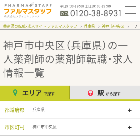
平日9：30-19：00 土日10：00-19：00
薬剤師の転職・求人サイト ファルマスタッフ
兵庫県
神戸市中央区
一人
神戸市中央区（兵庫県）の一
人薬剤師
の薬剤師転職・求人
情報一覧
エリア
駅
で探す
から探す
都道府県
兵庫県
市区町村
神戸市中央区