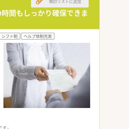
検討リストに追加
トの時間もしっかり確保できま
シフト制
ヘルプ体制充実
です。