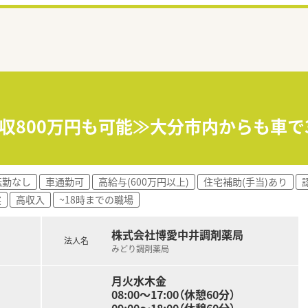
収800万円も可能≫大分市内からも車で
転勤なし
車通勤可
高給与(600万円以上)
住宅補助(手当)あり
実
高収入
~18時までの職場
株式会社博愛中井調剤薬局
法人名
みどり調剤薬局
月火水木金
08:00〜17:00（休憩60分）