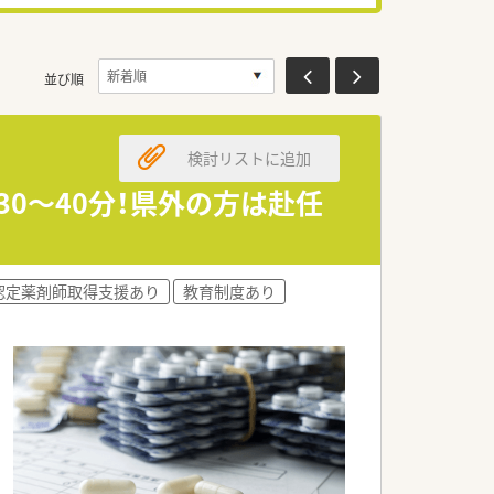
並び順
検討リストに追加
30〜40分！県外の方は赴任
認定薬剤師取得支援あり
教育制度あり