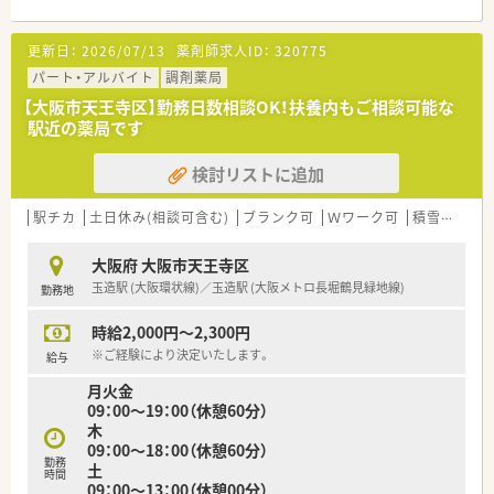
更新日：
2026/07/13
薬剤師求人ID：
320775
パート・アルバイト
調剤薬局
【大阪市天王寺区】勤務日数相談OK！扶養内もご相談可能な
駅近の薬局です
検討リストに追加
駅チカ
土日休み(相談可含む)
ブランク可
Ｗワーク可
積雪なし
大阪府 大阪市天王寺区
玉造駅 (大阪環状線)／玉造駅 (大阪メトロ長堀鶴見緑地線)
勤務地
時給2,000円～2,300円
※ご経験により決定いたします。
給与
月火金
09：00～19：00（休憩60分）
木
09：00～18：00（休憩60分）
勤務
土
時間
09：00～13：00（休憩00分）