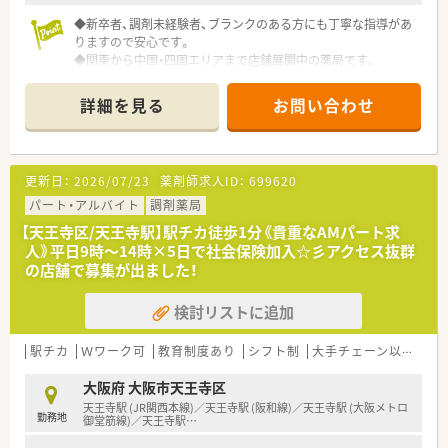
◆新卒者、調剤未経験者、ブランクのある方にも丁寧な指導があ
りますので安心です。
◆関東から中国・四国エリアまで店舗展開中の薬局です。
◆全店舗にISO9001認証を取得し、質の高い薬局サービスの提供
に尽力しています。
詳細を見る
お問い合わせ
◆疾患別医薬品勉強会など各種勉強会、資格取得への支援など、
教育面からもしっかりサポートしてくれます。
◆独自のeラーニングや海外研修など、多彩な研修があります。
更新日：
2026/07/23
薬剤師求人ID：
699620
パート・アルバイト
調剤薬局
【天王寺区/天王寺駅】駅チカ徒歩1分《貴重なAMパート求
人》平日9時～14時×5日で社会保険加入☆彡アクセス抜群
の店舗で募集が出ました！
検討リストに追加
駅チカ
Ｗワーク可
教育制度あり
シフト制
大手チェーン以外
ヘ
大阪府 大阪市天王寺区
天王寺駅 (JR関西本線)／天王寺駅 (阪和線)／天王寺駅 (大阪メトロ
勤務地
御堂筋線)／天王寺駅
…