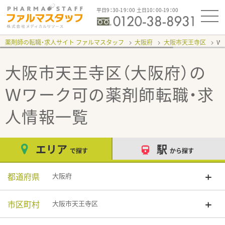
平日9：30-19：00 土日10：00-19：00
薬剤師の転職・求人サイト ファルマスタッフ
大阪府
大阪市天王寺区
Ｗ
大阪市天王寺区（大阪府）の
Ｗワーク可
の薬剤師転職・求
人情報一覧
エリア
駅
で探す
から探す
都道府県
大阪府
市区町村
大阪市天王寺区