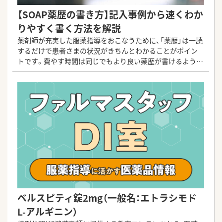
【SOAP薬歴の書き方】記入事例から速くわか
りやすく書く方法を解説
薬剤師が充実した服薬指導をおこなうために、「薬歴」は一読
するだけで患者さまの状況がきちんとわかることがポイン
トです。費やす時間は同じでもより良い薬歴が書けるよう
に、【薬歴を書く時のポイント】や【効率的な薬歴の記載方法】
について解説していきます。
ベルスピティ錠2mg（一般名：エトラシモド
L-アルギニン）