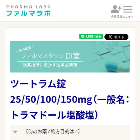
会員登録
メニュー
ツートラム錠
25/50/100/150mg（一般名：
トラマドール塩酸塩）
【何のお薬？処方目的は？】