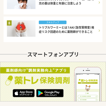
児の薬は体重と年齢に注意しよう
8
スキルアップ
トリプルワーミーとは？AKI（急性腎障害）発
症リスク回避のために薬剤師ができること
スマートフォンアプリ