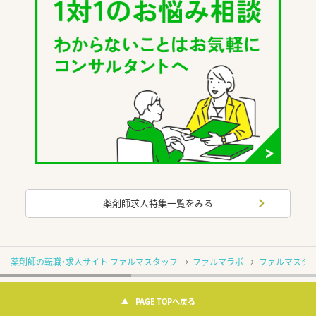
薬剤師求人特集一覧をみる
薬剤師の転職・求人サイト ファルマスタッフ
ファルマラボ
ファルマスタッ
PAGE TOPへ戻る