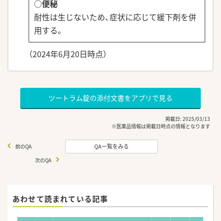
○便秘
耐性は生じないため、症状に応じて緩下剤を併
用する。
（2024年6月20日時点）
ツートラム錠の添付文書をアプリで見る
掲載日: 2025/03/13
※医薬品情報は掲載日時点の情報となります
QA一覧をみる
前のQA
次のQA
あわせて読まれている記事