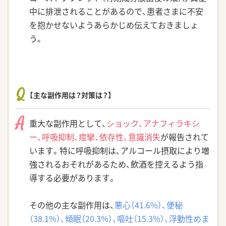
中に排泄されることがあるので、患者さまに不安
を抱かせないようあらかじめ伝えておきましょ
う。
Q
【主な副作用は？対策は？】
A
重大な副作用として、
ショック、アナフィラキシ
ー、呼吸抑制、痙攣、依存性、意識消失
が報告されて
います。特に呼吸抑制は、アルコール摂取により増
強されるおそれがあるため、飲酒を控えるよう指
導する必要があります。
その他の主な副作用は、
悪心（41.6%）、便秘
（38.1%）、傾眠（20.3%）、嘔吐（15.3%）、浮動性めま