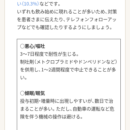
い（10.3%）
などです。
いずれも飲み始めに現れることが多いため、対策
を患者さまに伝えたり、テレフォンフォローアッ
プなどでも確認したりするようにしましょう。
○悪心/嘔吐
3～7日程度で耐性が生じる。
制吐剤（メトクロプラミドやドンペリドンなど）
を併用し、1～2週間程度で中止できることが多
い。
○傾眠/眠気
投与初期・増量時に出現しやすいが、数日で治
まることが多い。ただし、自動車の運転など危
険を伴う機械の操作は避ける。