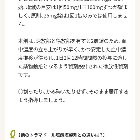
始、増減の目安は1回50mg/1日100mgずつが望ま
しく、原則、25mg錠は1回1錠のみでは使用しませ
ん。
本剤は、速放部と徐放部を有する2層錠のため、血
中濃度の立ち上がりが早く、かつ安定した血中濃
度推移が得られ、1日2回12時間間隔の投与に適し
た薬物動態となるよう製剤設計された徐放性製剤
です。
○割ったり、かみ砕いたりせず、そのまま服用する
よう指導しましょう。
Q
【他のトラマドール塩酸塩製剤との違いは？】