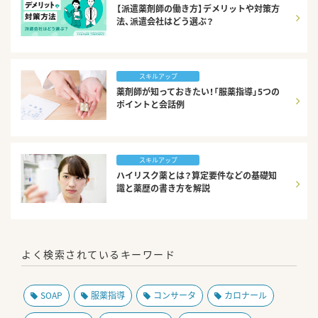
【派遣薬剤師の働き方】デメリットや対策方
法、派遣会社はどう選ぶ？
スキルアップ
薬剤師が知っておきたい！「服薬指導」5つの
ポイントと会話例
スキルアップ
ハイリスク薬とは？算定要件などの基礎知
識と薬歴の書き方を解説
よく検索されているキーワード
SOAP
服薬指導
コンサータ
カロナール