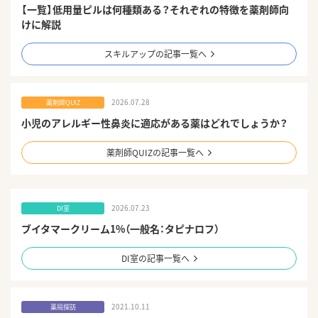
【一覧】低用量ピルは何種類ある？それぞれの特徴を薬剤師向
けに解説
スキルアップの記事一覧へ
2026.07.28
薬剤師QUIZ
小児のアレルギー性鼻炎に適応がある薬はどれでしょうか？
薬剤師QUIZの記事一覧へ
2026.07.23
DI室
ブイタマークリーム1%（一般名：タピナロフ）
DI室の記事一覧へ
2021.10.11
薬局探訪