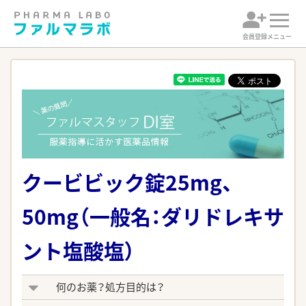
会員登録
メニュー
クービビック錠25mg、
50mg（一般名：ダリドレキサ
ント塩酸塩）
何のお薬？処方目的は？