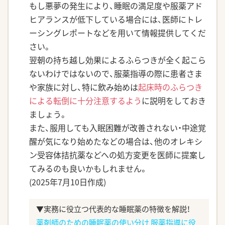
もし悪夢の発生により、睡眠の満足度や服薬アド
ヒアランスが低下している場合には、医師にトレ
ーシングレポートなどを用いて情報提供してくだ
さい。
翌朝の持ち越し効果によるふらつきが全く起こら
ないわけではないので、服薬指導の際に患者さま
や家族に対し、特に飲み始めは
起床時のふらつき
による転倒に十分注意するよう
に説明をしておき
ましょう。
また、服用しても入眠困難が改善されない・中途覚
醒が気になり始めたなどの場合は、他のオレキシ
ン受容体拮抗薬などへの処方変更を医師に提案し
てみるのも良いかもしれません。
(2025年7月10日作成)
▼実務に役立つ代表的な睡眠薬の特徴を解説！
薬剤師のための睡眠薬の使い分け 服薬指導に役