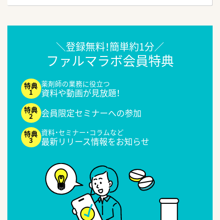
＼登録無料！簡単約1分／
ファルマラボ会員特典
薬剤師の業務に役立つ
資料や動画が見放題！
会員限定セミナーへの参加
資料・セミナー・コラムなど
最新リリース情報をお知らせ