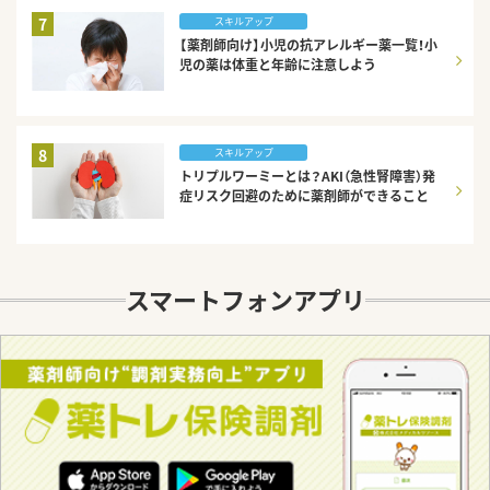
7
スキルアップ
【薬剤師向け】小児の抗アレルギー薬一覧！小
児の薬は体重と年齢に注意しよう
8
スキルアップ
トリプルワーミーとは？AKI（急性腎障害）発
症リスク回避のために薬剤師ができること
スマートフォンアプリ