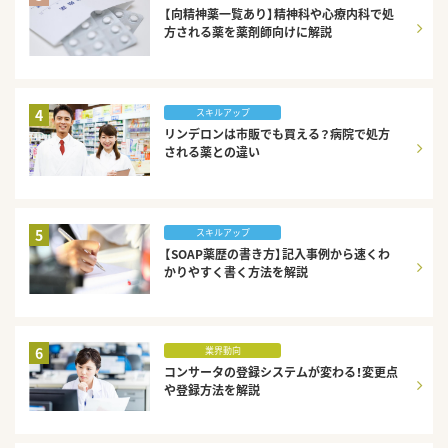
【向精神薬一覧あり】精神科や心療内科で処
方される薬を薬剤師向けに解説
4
スキルアップ
リンデロンは市販でも買える？病院で処方
される薬との違い
5
スキルアップ
【SOAP薬歴の書き方】記入事例から速くわ
かりやすく書く方法を解説
6
業界動向
コンサータの登録システムが変わる！変更点
や登録方法を解説