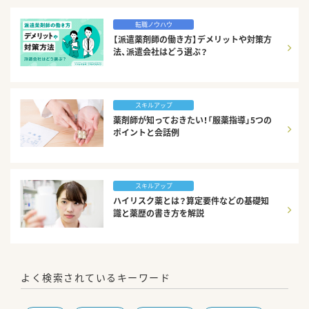
転職ノウハウ
【派遣薬剤師の働き方】デメリットや対策方
法、派遣会社はどう選ぶ？
スキルアップ
薬剤師が知っておきたい！「服薬指導」5つの
ポイントと会話例
スキルアップ
ハイリスク薬とは？算定要件などの基礎知
識と薬歴の書き方を解説
よく検索されているキーワード