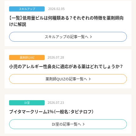
2026.02.05
スキルアップ
【一覧】低用量ピルは何種類ある？それぞれの特徴を薬剤師向
けに解説
スキルアップの記事一覧へ
2026.07.28
薬剤師QUIZ
小児のアレルギー性鼻炎に適応がある薬はどれでしょうか？
薬剤師QUIZの記事一覧へ
2026.07.23
DI室
ブイタマークリーム1%（一般名：タピナロフ）
DI室の記事一覧へ