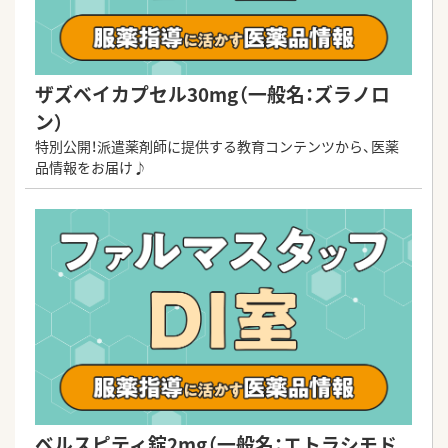
ザズベイカプセル30mg（一般名：ズラノロ
ン）
特別公開！派遣薬剤師に提供する教育コンテンツから、医薬
品情報をお届け♪
ベルスピティ錠2mg（一般名：エトラシモド