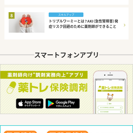
8
スキルアップ
トリプルワーミーとは？AKI（急性腎障害）発
症リスク回避のために薬剤師ができること
スマートフォンアプリ