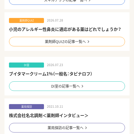
2026.07.28
薬剤師QUIZ
小児のアレルギー性鼻炎に適応がある薬はどれでしょうか？
薬剤師QUIZの記事一覧へ
2026.07.23
DI室
ブイタマークリーム1%（一般名：タピナロフ）
DI室の記事一覧へ
2021.10.11
薬局探訪
株式会社名北調剤＜薬剤師インタビュー＞
薬局探訪の記事一覧へ