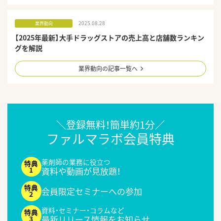
2025.08.28
業界動向
【2025年最新】大手ドラッグストアの売上高と店舗数ランキン
グを解説
業界動向の記事一覧へ
＼登録無料！簡単約1分／
ファルマラボ会員特典
薬剤師の業務に役立つ
資料や動画が見放題！
会員限定セミナーへの参加
資料・セミナー・コラムなど
最新リリース情報をお知らせ