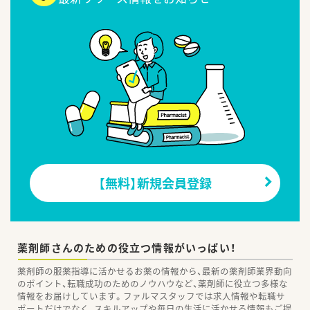
【無料】新規会員登録
薬剤師さんのための役立つ情報がいっぱい！
薬剤師の服薬指導に活かせるお薬の情報から、最新の薬剤師業界動向
のポイント、転職成功のためのノウハウなど、薬剤師に役立つ多様な
情報をお届けしています。ファルマスタッフでは求人情報や転職サ
ポートだけでなく、スキルアップや毎日の生活に活かせる情報もご提