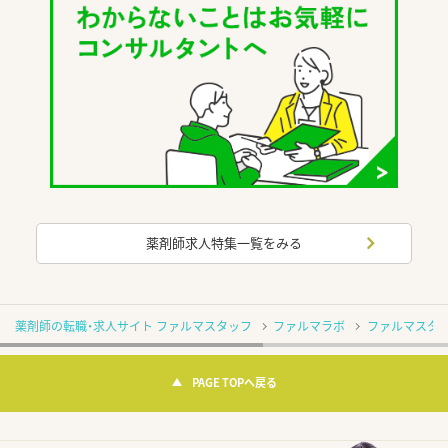
薬剤師求人特集一覧をみる
薬剤師の転職・求人サイト ファルマスタッフ
ファルマラボ
ファルマスタッ
PAGE TOPへ戻る