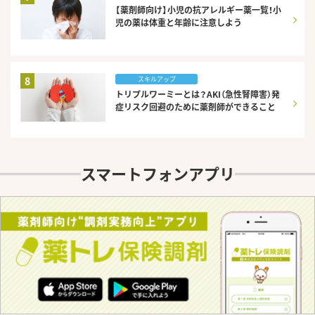
【薬剤師向け】小児の抗アレルギー薬一覧！小
児の薬は体重と年齢に注意しよう
8
スキルアップ
トリプルワーミーとは？AKI（急性腎障害）発
症リスク回避のために薬剤師ができること
スマートフォンアプリ