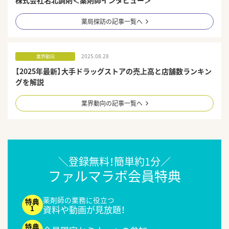
薬局探訪の記事一覧へ
2025.08.28
業界動向
【2025年最新】大手ドラッグストアの売上高と店舗数ランキン
グを解説
業界動向の記事一覧へ
＼登録無料！簡単約1分／
ファルマラボ会員特典
薬剤師の業務に役立つ
資料や動画が見放題！