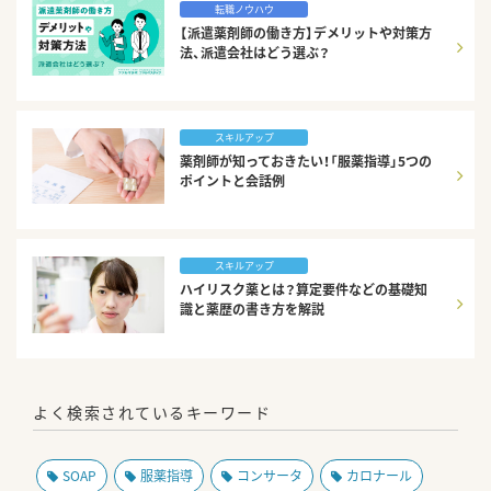
転職ノウハウ
【派遣薬剤師の働き方】デメリットや対策方
法、派遣会社はどう選ぶ？
スキルアップ
薬剤師が知っておきたい！「服薬指導」5つの
ポイントと会話例
スキルアップ
ハイリスク薬とは？算定要件などの基礎知
識と薬歴の書き方を解説
よく検索されているキーワード
SOAP
服薬指導
コンサータ
カロナール