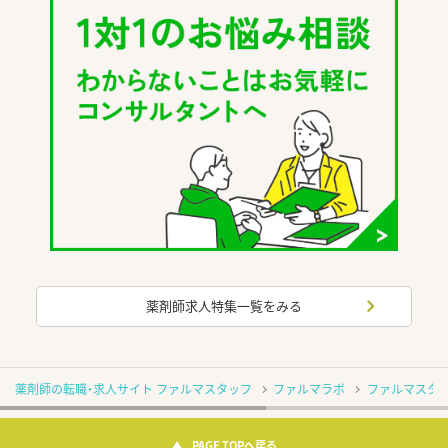
薬剤師求人特集一覧をみる
薬剤師の転職・求人サイト ファルマスタッフ
ファルマラボ
ファルマスタッ
PAGE TOPへ戻る