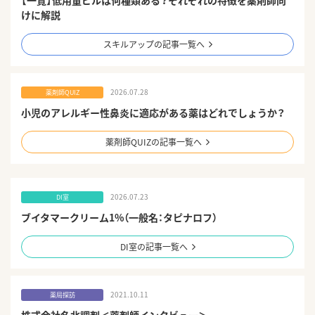
けに解説
スキルアップの記事一覧へ
2026.07.28
薬剤師QUIZ
小児のアレルギー性鼻炎に適応がある薬はどれでしょうか？
薬剤師QUIZの記事一覧へ
2026.07.23
DI室
ブイタマークリーム1%（一般名：タピナロフ）
DI室の記事一覧へ
2021.10.11
薬局探訪
株式会社名北調剤＜薬剤師インタビュー＞