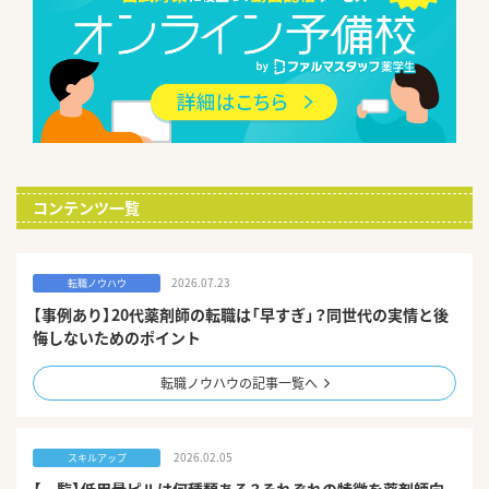
コンテンツ一覧
2026.07.23
転職ノウハウ
【事例あり】20代薬剤師の転職は「早すぎ」？同世代の実情と後
悔しないためのポイント
転職ノウハウの記事一覧へ
2026.02.05
スキルアップ
【一覧】低用量ピルは何種類ある？それぞれの特徴を薬剤師向