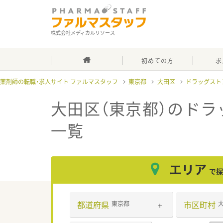
株式会社メディカルリソース
初めての方
求
薬剤師の転職・求人サイト ファルマスタッフ
東京都
大田区
ドラッグスト
大田区（東京都）のドラ
一覧
エリア
で探
都道府県
市区町村
東京都