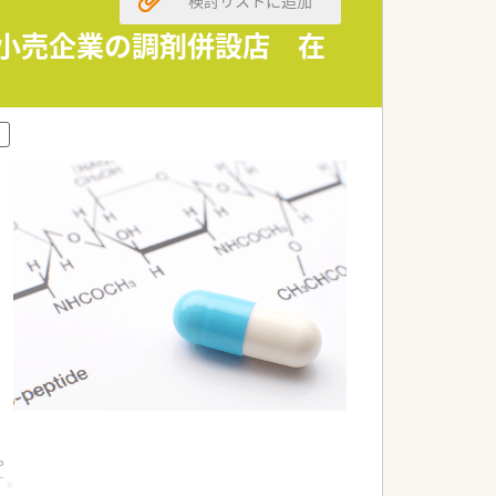
検討リストに追加
人気小売企業の調剤併設店 在
。
す。