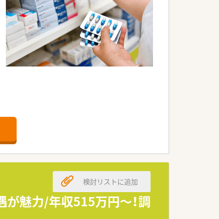
です。
検討リストに追加
が魅力/年収515万円～！調