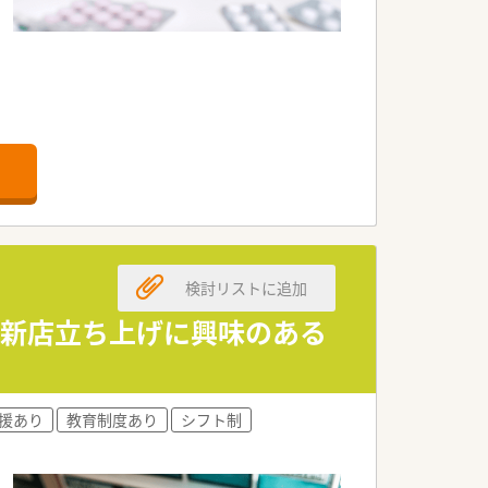
です。
検討リストに追加
／新店立ち上げに興味のある
援あり
教育制度あり
シフト制