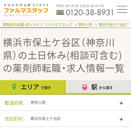
平日9：30-19：00 土日10：00-19：00
薬剤師の転職・求人サイト ファルマスタッフ
神奈川県
横浜市保土ケ谷区
横浜市保土ケ谷区（神奈川
県）の土日休み(相談可含む)
の薬剤師転職・求人情報一覧
エリア
駅
で探す
から探す
都道府県
神奈川県
市区町村
横浜市保土ケ谷区