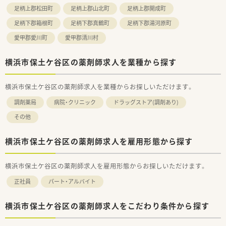
足柄上郡松田町
足柄上郡山北町
足柄上郡開成町
足柄下郡箱根町
足柄下郡真鶴町
足柄下郡湯河原町
愛甲郡愛川町
愛甲郡清川村
横浜市保土ケ谷区の薬剤師求人を業種から探す
横浜市保土ケ谷区の薬剤師求人を業種からお探しいただけます。
調剤薬局
病院・クリニック
ドラッグストア(調剤あり)
その他
横浜市保土ケ谷区の薬剤師求人を雇用形態から探す
横浜市保土ケ谷区の薬剤師求人を雇用形態からお探しいただけます。
正社員
パート・アルバイト
横浜市保土ケ谷区の薬剤師求人をこだわり条件から探す