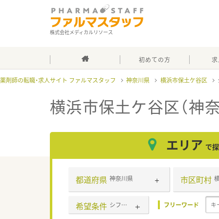
株式会社メディカルリソース
初めての方
求
薬剤師の転職・求人サイト ファルマスタッフ
神奈川県
横浜市保土ケ谷区
横浜市保土ケ谷区（神
エリア
で探
都道府県
市区町村
神奈川県
希望条件
シフト制
フリーワード