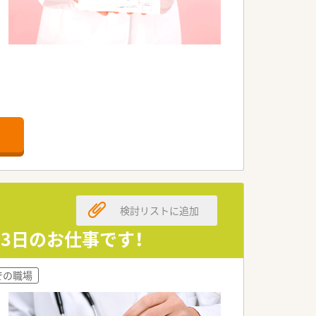
検討リストに追加
～3日のお仕事です！
での職場