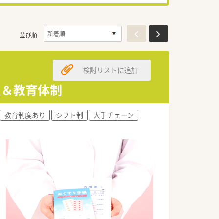
並び順
検討リストに追加
生＆教育体制
教育制度あり
シフト制
大手チェーン