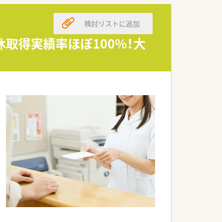
検討リストに追加
取得実績率ほぼ100%！大