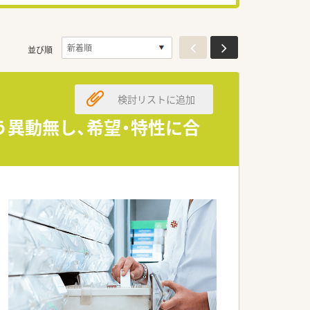
並び順
検討リストに追加
う異動無し、希望・特性に合