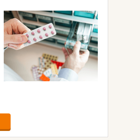
ト展開により転居を伴う異動の心配はあり
患者様の健康をトータルでサポートして
自身の提案を形にできるやりがいがあり
たいと考えている薬剤師の方に最適で
メント職を目指したい方に強く推奨しま
らも大切にしたいという方にぴったりの