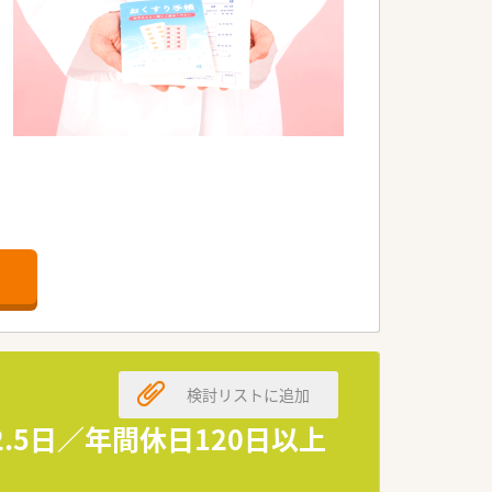
心ですね♪
な教育カリキュラムがあります。
検討リストに追加
.5日／年間休日120日以上