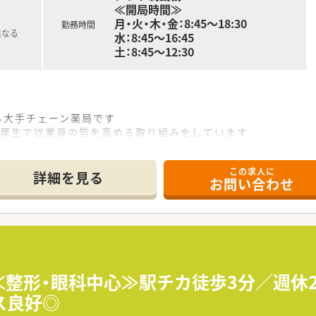
≪開局時間≫
月・火・木・金：8:45～18:30
勤務時間
異なる
水：8:45～16:45
研修があり、前職ではあまり教育を受けられなかった方も尚安
土：8:45～12:30
「自己啓発」の3つのプログラムから構成されており、多種多様
動も可能。調剤・OTCどちらも経験を積むことができます。
る大手チェーン薬局です
利厚生で従業員の質を高める取り組みをしています
この求人に
詳細を見る
お問い合わせ
≪整形・眼科中心≫駅チカ徒歩3分／週休2
ス良好◎