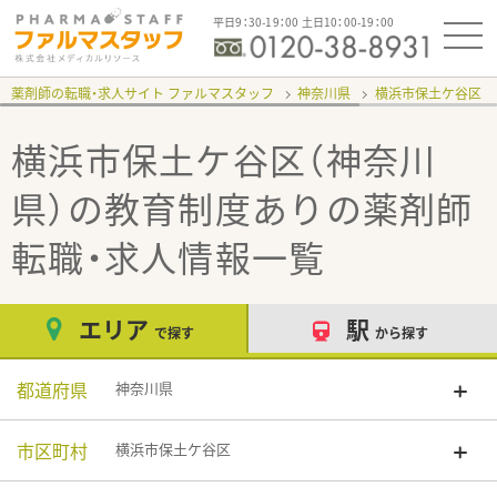
平日9：30-19：00 土日10：00-19：00
薬剤師の転職・求人サイト ファルマスタッフ
神奈川県
横浜市保土ケ谷区
横浜市保土ケ谷区（神奈川
県）の教育制度あり
の薬剤師
転職・求人情報一覧
エリア
駅
で探す
から探す
都道府県
神奈川県
市区町村
横浜市保土ケ谷区