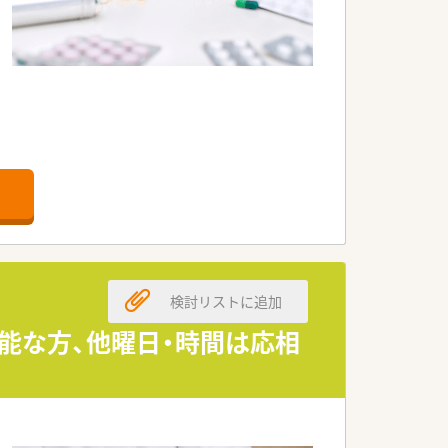
。
検討リストに追加
治療が続けられるようにサポートしてい
能な方、他曜日・時間は応相
固定でご勤務いただけます。