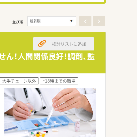
並び順
検討リストに追加
せん！人間関係良好！調剤、監
大手チェーン以外
~18時までの職場