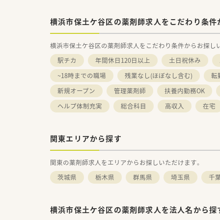
横浜市保土ケ谷区の薬剤師求人をこだわり条件
横浜市保土ケ谷区の薬剤師求人をこだわり条件からお探し
駅チカ
年間休日120日以上
土日祝休み
~18時までの職場
残業なし(ほぼなし含む)
転
新規オープン
管理薬剤師
扶養内勤務OK
ヘルプ体制充実
総合科目
高収入
在宅
関東エリアから探す
関東の薬剤師求人をエリアからお探しいただけます。
茨城県
栃木県
群馬県
埼玉県
千
横浜市保土ケ谷区の薬剤師求人を法人名から探