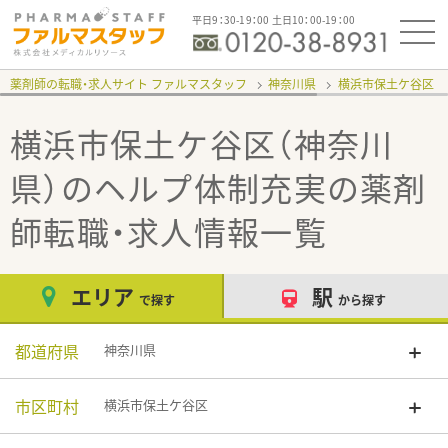
平日9：30-19：00 土日10：00-19：00
薬剤師の転職・求人サイト ファルマスタッフ
神奈川県
横浜市保土ケ谷区
横浜市保土ケ谷区（神奈川
県）のヘルプ体制充実
の薬剤
師転職・求人情報一覧
エリア
駅
で探す
から探す
都道府県
神奈川県
市区町村
横浜市保土ケ谷区