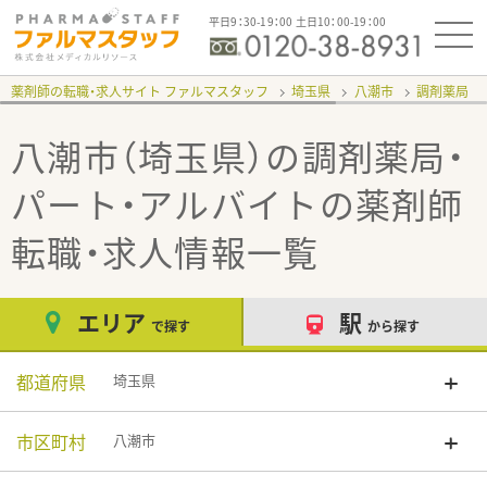
平日9：30-19：00 土日10：00-19：00
薬剤師の転職・求人サイト ファルマスタッフ
埼玉県
八潮市
調剤薬局
八潮市（埼玉県）の調剤薬局・
パート・アルバイト
の薬剤師
転職・求人情報一覧
エリア
駅
で探す
から探す
都道府県
埼玉県
市区町村
八潮市