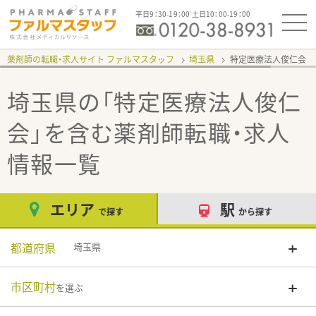
平日9：30-19：00 土日10：00-19：00
薬剤師の転職・求人サイト ファルマスタッフ
埼玉県
特定医療法人俊仁会
埼玉県の「特定医療法人俊仁
会」
を含む薬剤師転職・求人
情報一覧
エリア
駅
で探す
から探す
都道府県
埼玉県
市区町村
を選ぶ