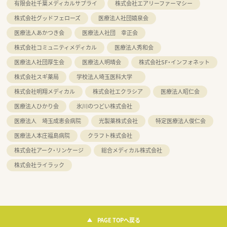
有限会社千葉メディカルサプライ
株式会社エアリーファーマシー
株式会社グッドフェローズ
医療法人社団嬉泉会
医療法人あかつき会
医療法人社団 幸正会
株式会社コミュニティメディカル
医療法人秀和会
医療法人社団厚生会
医療法人明晴会
株式会社SF・インフォネット
株式会社スギ薬局
学校法人埼玉医科大学
株式会社明翔メディカル
株式会社エクラシア
医療法人昭仁会
医療法人ひかり会
氷川のつどい株式会社
医療法人 埼玉成恵会病院
光製薬株式会社
特定医療法人俊仁会
医療法人本庄福島病院
クラフト株式会社
株式会社アーク・リンケージ
総合メディカル株式会社
株式会社ライラック
PAGE TOPへ戻る