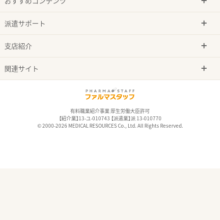
おすすめコンテンツ
派遣サポート
支店紹介
関連サイト
有料職業紹介事業 厚生労働大臣許可
【紹介業】13-ユ-010743 【派遣業】派 13-010770
© 2000-2026 MEDICAL RESOURCES Co., Ltd. All Rights Reserved.