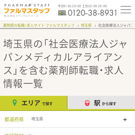
平日9：30-19：00 土日10：00-19：00
薬剤師の転職・求人サイト ファルマスタッフ
埼玉県
社会医療法人ジャパン
埼玉県の「社会医療法人ジャ
パンメディカルアライアン
ス」
を含む薬剤師転職・求人
情報一覧
エリア
駅
で探す
から探す
都道府県
埼玉県