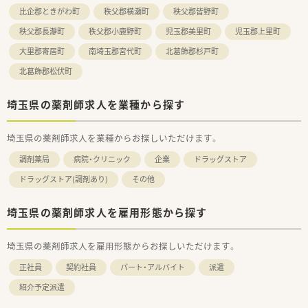
比企郡ときがわ町
秩父郡横瀬町
秩父郡皆野町
秩父郡長瀞町
秩父郡小鹿野町
児玉郡美里町
児玉郡上里町
大里郡寄居町
南埼玉郡宮代町
北葛飾郡杉戸町
北葛飾郡松伏町
埼玉県の薬剤師求人を業種から探す
埼玉県の薬剤師求人を業種からお探しいただけます。
調剤薬局
病院・クリニック
企業
ドラッグストア
ドラッグストア(調剤あり)
その他
埼玉県の薬剤師求人を雇用形態から探す
埼玉県の薬剤師求人を雇用形態からお探しいただけます。
正社員
契約社員
パート・アルバイト
派遣
紹介予定派遣