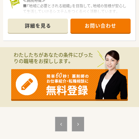
≪病院特徴≫
■「地域に必要とされる組織」を目指して、地域の皆様が安心し
て生活していけるシステムをつくるべく活動しています。
■他職種と密に連携をとりながら全入院患者の入院から退院ま
で関わっています。
詳細を見る
お問い合わせ
■教育体制・就業環境の整備に努めています。
■混注やベッドサイド投薬など、薬剤師として携わる事のできる
全ての業務を経験できます！
■「がん専門薬剤師」「緩和薬物療法認定薬剤師」「抗菌化学療法
認定薬剤師」など、専門資格の取得支援体制もある環境です。
わたしたちがあなたの条件にぴった
■外来調剤エリア・入院調剤エリア・ミキシング室・薬品倉庫・Ｄ
りの職場をお探しします。
Ｉ室が同じフロアにあり、薬剤師様が働きやすい環境が整えられ
ています。
■電子カルテはもちろん、部門システム。調剤過誤防止システム
も導入しており、安心して働けます。
≪業務内容≫
■入院患者様の調剤、監査、服薬指導 ※外来は2025年から院外
処方で対応
■注射調整（抗がん剤、ＴＰＮ混注あり）
■薬剤管理指導、病棟薬剤業務（ベッドサイドでの服薬指導を実
施）
■チーム医療への参画
■医薬品管理、医薬品情報管理