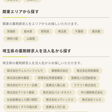
関東エリアから探す
関東の薬剤師求人をエリアからお探しいただけます。
茨城県
栃木県
群馬県
埼玉県
千葉県
東京都
神奈川県
山梨県
埼玉県の薬剤師求人を法人名から探す
埼玉県の薬剤師求人を法人名からお探しいただけます。
株式会社ヴェルペンファルマ
薬樹株式会社
株式会社飛鳥薬局
株式会社鈴木薬局
有限会社芙蓉堂薬局
医療法人社団絋智会
株式会社サイファー企画
医療法人聖心会
クラフト株式会社
株式会社アイセイ薬局
株式会社パル・オネスト
中川調剤株式会社
社会医療法人入間川病院
株式会社メディックス
株式会社イルカ
株式会社くすりの福太郎
医療法人光仁会