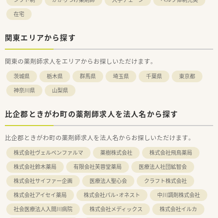
在宅
関東エリアから探す
関東の薬剤師求人をエリアからお探しいただけます。
茨城県
栃木県
群馬県
埼玉県
千葉県
東京都
神奈川県
山梨県
比企郡ときがわ町の薬剤師求人を法人名から探す
比企郡ときがわ町の薬剤師求人を法人名からお探しいただけます。
株式会社ヴェルペンファルマ
薬樹株式会社
株式会社飛鳥薬局
株式会社鈴木薬局
有限会社芙蓉堂薬局
医療法人社団絋智会
株式会社サイファー企画
医療法人聖心会
クラフト株式会社
株式会社アイセイ薬局
株式会社パル・オネスト
中川調剤株式会社
社会医療法人入間川病院
株式会社メディックス
株式会社イルカ