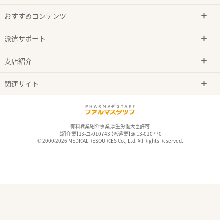
おすすめコンテンツ
派遣サポート
支店紹介
関連サイト
有料職業紹介事業 厚生労働大臣許可
【紹介業】13-ユ-010743 【派遣業】派 13-010770
© 2000-2026 MEDICAL RESOURCES Co., Ltd. All Rights Reserved.