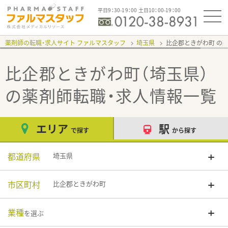
平日9：30-19：00 土日10：00-19：00
薬剤師の転職・求人サイト ファルマスタッフ
埼玉県
比企郡ときがわ町
比企郡ときがわ町（埼玉県）
の薬剤師転職・求人情報一覧
エリア
駅
で探す
から探す
都道府県
埼玉県
市区町村
比企郡ときがわ町
業種
を選ぶ