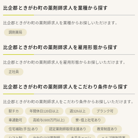
比企郡ときがわ町の薬剤師求人を業種から探す
比企郡ときがわ町の薬剤師求人を業種からお探しいただけます。
調剤薬局
比企郡ときがわ町の薬剤師求人を雇用形態から探す
比企郡ときがわ町の薬剤師求人を雇用形態からお探しいただけます。
正社員
比企郡ときがわ町の薬剤師求人をこだわり条件から探す
比企郡ときがわ町の薬剤師求人をこだわり条件からお探しいただけます。
駅チカ
年間休日120日以上
週32h以上
ブランク可
車通勤可
高給与(600万円以上)
寮・借上社宅あり
住宅補助(手当)あり
認定薬剤師取得支援あり
教育制度あり
シフト制
かかりつけ薬剤師
大手チェーン
ヘルプ体制充実