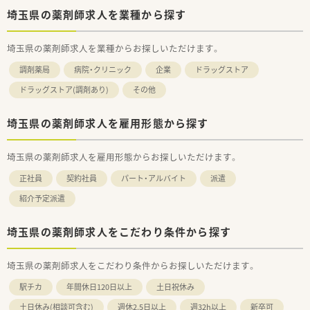
埼玉県の薬剤師求人を業種から探す
埼玉県の薬剤師求人を業種からお探しいただけます。
調剤薬局
病院・クリニック
企業
ドラッグストア
ドラッグストア(調剤あり)
その他
埼玉県の薬剤師求人を雇用形態から探す
埼玉県の薬剤師求人を雇用形態からお探しいただけます。
正社員
契約社員
パート・アルバイト
派遣
紹介予定派遣
埼玉県の薬剤師求人をこだわり条件から探す
埼玉県の薬剤師求人をこだわり条件からお探しいただけます。
駅チカ
年間休日120日以上
土日祝休み
土日休み(相談可含む)
週休2.5日以上
週32h以上
新卒可