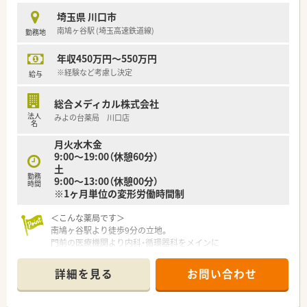
≪在宅医療に力を入れております≫
埼玉県 川口市
■在宅に力を入れており、実績は全国でトップクラス！
南鳩ヶ谷駅 (埼玉高速鉄道線)
勤務地
①重症患者の受入れ②末期を含めた緩和ケアといった、これか
らの医療の目指す姿である質の高い在宅医療を提供しておりま
年収450万円～550万円
す。
ガン終末期をカバーする麻薬を取り扱っており、どんながん患
※経験など考慮し決定
給与
者様でも対応することが可能となります。
■経営のために在宅を始めた訳ではなく、薬局の使命として地
総合メディカル株式会社
域・人の役に立つこと・ニーズのあるところには答えることを目
法人
みよの台薬局 川口店
的に行っております。
名
■全国でもその実績と取り組みを評価されています。施設だけ
月火水木金
でなく、個人宅の在宅も扱い、ドクターと一緒に同行するなど、
9:00～19:00（休憩60分）
患者様へ直接服薬指導することができます。現在、在宅対応店舗
土
70店舗以上。
勤務
9:00～13:00（休憩00分）
■処方箋の割合は外来が約81％で在宅が約19％となり、全体の
時間
※1ヶ月単位の変形労働時間制
処方箋の2割が在宅と他の薬局は１割に満たないところが多い中
で、高い割合です。
＜こんな薬局です＞
■無菌調剤室の導入の店舗や365日営業している店舗の運営、ケ
南鳩ヶ谷駅より徒歩9分の立地。
アマネージャーの在籍など、患者様の満足を追求しています。
門前の医療機関より内科・循環器科をメインに
■在宅ドクターが実際の症例をもとに行う「在宅シュミレーショ
1日50～60枚の処方箋を応需しています！
ン研修」も希望者は参加可能です。在宅がはじめての方も安心し
在宅にも積極的に取り組んでいます☆
てはじめられます。パートさんも参加可能。
詳細を見る
お問い合わせ
薬剤師4名・医療事務3名在籍しています！
≪働く環境が整っています≫
■各店舗とも「明るく、元気に、温かく」を実践し、アットホーム