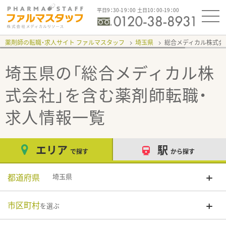
平日9：30-19：00 土日10：00-19：00
薬剤師の転職・求人サイト ファルマスタッフ
埼玉県
総合メディカル株式会
埼玉県の「総合メディカル株
式会社」
を含む薬剤師転職・
求人情報一覧
エリア
駅
で探す
から探す
都道府県
埼玉県
市区町村
を選ぶ