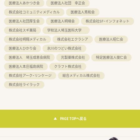
医療法人あかつき会
医療法人社団 幸正会
株式会社コミュニティメディカル
医療法人秀和会
医療法人社団厚生会
医療法人明晴会
株式会社SF・インフォネット
株式会社スギ薬局
学校法人埼玉医科大学
株式会社明翔メディカル
株式会社エクラシア
医療法人昭仁会
医療法人ひかり会
氷川のつどい株式会社
医療法人 埼玉成恵会病院
光製薬株式会社
特定医療法人俊仁会
医療法人本庄福島病院
クラフト株式会社
株式会社アーク・リンケージ
総合メディカル株式会社
株式会社ライラック
PAGE TOPへ戻る