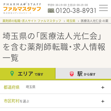
平日9：30-19：00 土日10：00-19：00
薬剤師の転職・求人サイト ファルマスタッフ
埼玉県
医療法人光仁会
埼玉県の「医療法人光仁会」
を含む薬剤師転職・求人情報
一覧
エリア
駅
で探す
から探す
都道府県
埼玉県
市区町村
を選ぶ