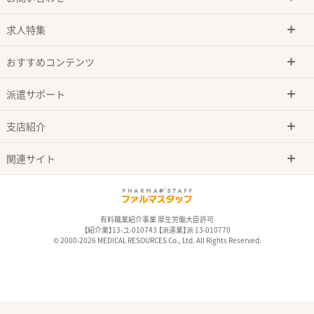
求人特集
おすすめコンテンツ
派遣サポート
支店紹介
関連サイト
有料職業紹介事業 厚生労働大臣許可
【紹介業】13-ユ-010743 【派遣業】派 13-010770
© 2000-2026 MEDICAL RESOURCES Co., Ltd. All Rights Reserved.