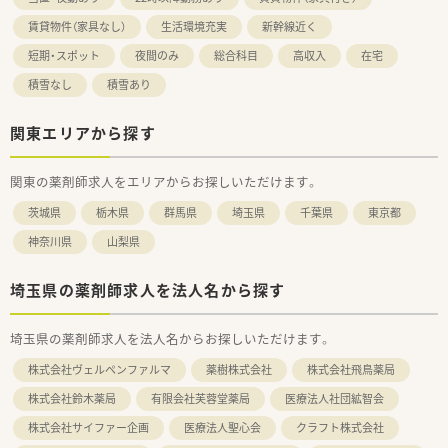
賃貸物件（家具なし）
生活環境充実
新幹線近く
短期・スポット
夜間のみ
総合科目
高収入
在宅
積雪なし
積雪あり
関東エリアから探す
関東の薬剤師求人をエリアからお探しいただけます。
茨城県
栃木県
群馬県
埼玉県
千葉県
東京都
神奈川県
山梨県
埼玉県の薬剤師求人を法人名から探す
埼玉県の薬剤師求人を法人名からお探しいただけます。
株式会社ヴェルペンファルマ
薬樹株式会社
株式会社飛鳥薬局
株式会社鈴木薬局
有限会社芙蓉堂薬局
医療法人社団絋智会
株式会社サイファー企画
医療法人聖心会
クラフト株式会社