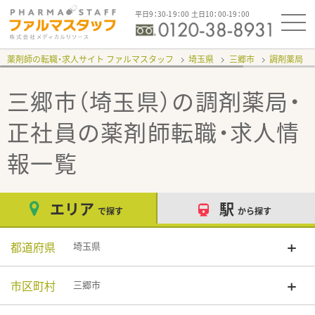
平日9：30-19：00 土日10：00-19：00
薬剤師の転職・求人サイト ファルマスタッフ
埼玉県
三郷市
調剤薬局
三郷市（埼玉県）の調剤薬局・
正社員
の薬剤師転職・求人情
報一覧
エリア
駅
で探す
から探す
都道府県
埼玉県
市区町村
三郷市