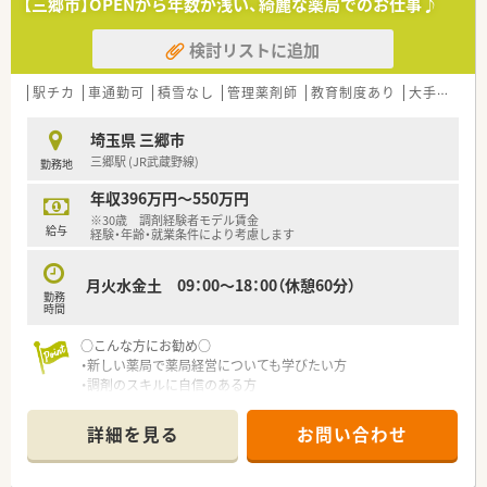
【三郷市】OPENから年数が浅い、綺麗な薬局でのお仕事♪
・残業時間は平均10時間/月ほどとなっており、メリハリをつけた
勤務が可能です。
検討リストに追加
・年間休日数も120日ございます。
・産休・育児休暇の実績が多く、正社員はもちろん、パートの方も
取得されています。
駅チカ
車通勤可
積雪なし
管理薬剤師
教育制度あり
大手チェーン以外
≪こんな店舗です≫
埼玉県 三郷市
・人気のTX沿線で最寄り駅目の前の店舗です。
三郷駅 (JR武蔵野線)
勤務地
・ドラッグ併設となりますが、薬局もかなり大きく待合室、調剤
室ともにとても広い作りになっています。
年収396万円～550万円
・内科や小児科のクリニックがあり、お子さんの患者様も多いで
※30歳 調剤経験者モデル賃金
す。
給与
経験・年齢・就業条件により考慮します
・現在はマンションが多く建てられる等開発の進んでいる街で
す。
月火水金土 09：00～18：00（休憩60分）
・周辺には大きなスーパーやコンビニなども多くあります。
勤務
時間
≪こんな方におすすめ≫
・転居を伴う異動がなく、腰を据えて地域医療に貢献していきた
○こんな方にお勧め○
い方。
・新しい薬局で薬局経営についても学びたい方
・勢いのある大手ドラッグストアチェーンで経験を積みたい方。
・調剤のスキルに自信のある方
・年間休日120日！メリハリをもって勤務されたい方。
詳細を見る
お問い合わせ