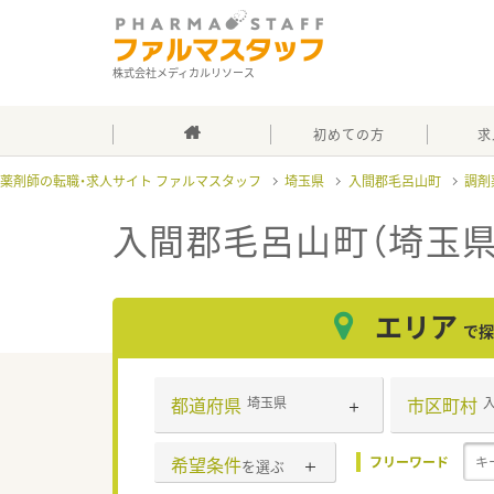
株式会社メディカルリソース
初めての方
求
薬剤師の転職・求人サイト ファルマスタッフ
埼玉県
入間郡毛呂山町
調剤
入間郡毛呂山町（埼玉県
エリア
で探
都道府県
市区町村
埼玉県
希望条件
フリーワード
を選ぶ