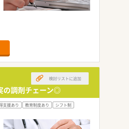
検討リストに追加
実の調剤チェーン◎
得支援あり
教育制度あり
シフト制