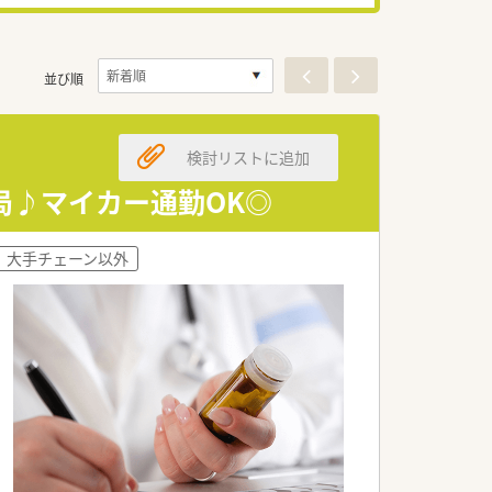
並び順
検討リストに追加
局♪マイカー通勤OK◎
大手チェーン以外