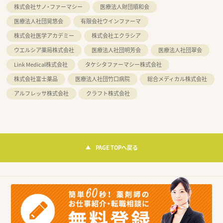
株式会社サノ・ファーマシー
医療法人財団順和会
医療法人社団晃悠会
有限会社ウインファーマ
株式会社医学アカデミー
株式会社エクラシア
ウエルシア薬局株式会社
医療法人社団明芳会
医療法人社団翠会
Link Medical株式会社
タケシタファーマシー株式会社
株式会社富士薬品
医療法人社団竹口病院
総合メディカル株式会社
アルフレッサ株式会社
クラフト株式会社
PAGE TOPへ戻る