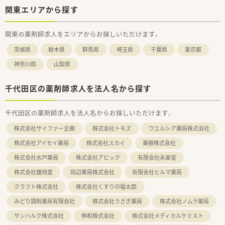
関東エリアから探す
関東の薬剤師求人をエリアからお探しいただけます。
茨城県
栃木県
群馬県
埼玉県
千葉県
東京都
神奈川県
山梨県
千代田区の薬剤師求人を法人名から探す
千代田区の薬剤師求人を法人名からお探しいただけます。
株式会社サイファー企画
株式会社トモズ
ウエルシア薬局株式会社
株式会社アイセイ薬局
株式会社スカイ
薬樹株式会社
株式会社水戸薬局
株式会社アビック
有限会社永楽堂
株式会社雄飛堂
田辺薬局株式会社
有限会社ヒルマ薬局
クラフト株式会社
株式会社くすりの福太郎
みどり調剤薬局有限会社
株式会社うさぎ薬局
株式会社ノムラ薬局
サンハルク株式会社
伸和株式会社
株式会社メディカルケミスト