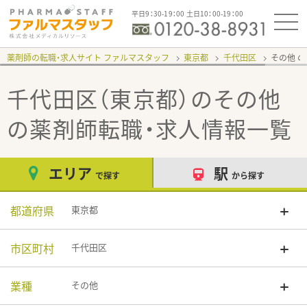
平日9：30-19：00 土日10：00-19：00
薬剤師の転職・求人サイト ファルマスタッフ
東京都
千代田区
その他
千代田区（東京都）のその他
の薬剤師転職・求人情報一覧
エリア
駅
で探す
から探す
都道府県
東京都
市区町村
千代田区
業種
その他