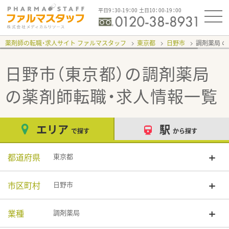
平日9：30-19：00 土日10：00-19：00
薬剤師の転職・求人サイト ファルマスタッフ
東京都
日野市
調剤薬局
日野市（東京都）の調剤薬局
の薬剤師転職・求人情報一覧
エリア
駅
で探す
から探す
都道府県
東京都
市区町村
日野市
業種
調剤薬局