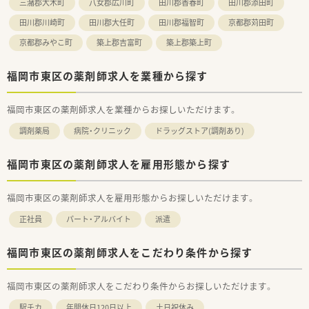
三潴郡大木町
八女郡広川町
田川郡香春町
田川郡添田町
田川郡川崎町
田川郡大任町
田川郡福智町
京都郡苅田町
京都郡みやこ町
築上郡吉富町
築上郡築上町
福岡市東区の薬剤師求人を業種から探す
福岡市東区の薬剤師求人を業種からお探しいただけます。
調剤薬局
病院・クリニック
ドラッグストア(調剤あり)
福岡市東区の薬剤師求人を雇用形態から探す
福岡市東区の薬剤師求人を雇用形態からお探しいただけます。
正社員
パート・アルバイト
派遣
福岡市東区の薬剤師求人をこだわり条件から探す
福岡市東区の薬剤師求人をこだわり条件からお探しいただけます。
駅チカ
年間休日120日以上
土日祝休み