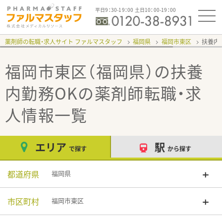
平日9：30-19：00 土日10：00-19：00
薬剤師の転職・求人サイト ファルマスタッフ
福岡県
福岡市東区
扶養内
福岡市東区（福岡県）の扶養
内勤務OK
の薬剤師転職・求
人情報一覧
エリア
駅
で探す
から探す
都道府県
福岡県
市区町村
福岡市東区