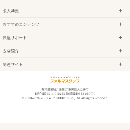
求人特集
おすすめコンテンツ
派遣サポート
支店紹介
関連サイト
有料職業紹介事業 厚生労働大臣許可
【紹介業】13-ユ-010743 【派遣業】派 13-010770
© 2000-2026 MEDICAL RESOURCES Co., Ltd. All Rights Reserved.