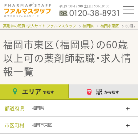
平日9：30-19：00 土日10：00-19：00
薬剤師の転職・求人サイト ファルマスタッフ
福岡県
福岡市東区
60歳
福岡市東区（福岡県）の60歳
以上可
の薬剤師転職・求人情
報一覧
エリア
駅
で探す
から探す
都道府県
福岡県
市区町村
福岡市東区