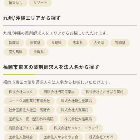
積雪なし
リゾート
九州/沖縄エリアから探す
九州/沖縄の薬剤師求人をエリアからお探しいただけます。
福岡県
佐賀県
長崎県
熊本県
大分県
宮崎県
鹿児島県
沖縄県
福岡市東区の薬剤師求人を法人名から探す
福岡市東区の薬剤師求人を法人名からお探しいただけます。
株式会社ニック
有限会社門司港薬局
株式会社さかきばら薬局
ユートク調剤薬局有限会社
株式会社新生堂薬局
社会医療法人社団 高野会
株式会社大賀薬局
医療法人 南川整形外科病院
株式会社大信薬局
有限会社アイエム薬局
株式会社サンキュードラッグ
医療法人聖峰会
医療法人かぶとやま会
株式会社アガペ