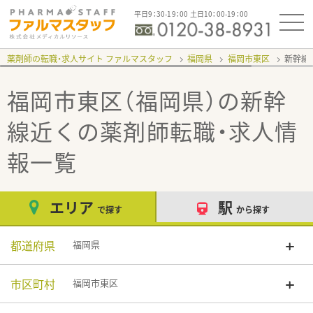
平日9：30-19：00 土日10：00-19：00
薬剤師の転職・求人サイト ファルマスタッフ
福岡県
福岡市東区
新幹線
福岡市東区（福岡県）の新幹
線近く
の薬剤師転職・求人情
報一覧
エリア
駅
で探す
から探す
都道府県
福岡県
市区町村
福岡市東区