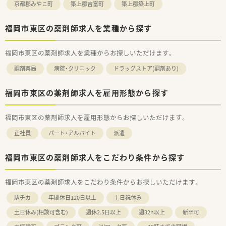
京都郡みやこ町
築上郡吉富町
築上郡築上町
福岡市東区の薬剤師求人を業種から探す
福岡市東区の薬剤師求人を業種からお探しいただけます。
調剤薬局
病院・クリニック
ドラッグストア(調剤あり)
福岡市東区の薬剤師求人を雇用形態から探す
福岡市東区の薬剤師求人を雇用形態からお探しいただけます。
正社員
パート・アルバイト
派遣
福岡市東区の薬剤師求人をこだわり条件から探す
福岡市東区の薬剤師求人をこだわり条件からお探しいただけます。
駅チカ
年間休日120日以上
土日祝休み
土日休み(相談可含む)
週休2.5日以上
週32h以上
新卒可