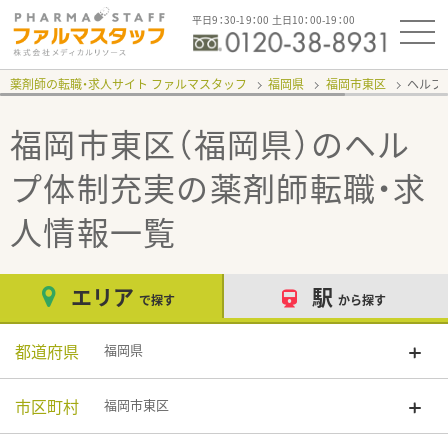
平日9：30-19：00 土日10：00-19：00
薬剤師の転職・求人サイト ファルマスタッフ
福岡県
福岡市東区
ヘルプ
福岡市東区（福岡県）のヘル
プ体制充実
の薬剤師転職・求
人情報一覧
エリア
駅
で探す
から探す
都道府県
福岡県
市区町村
福岡市東区