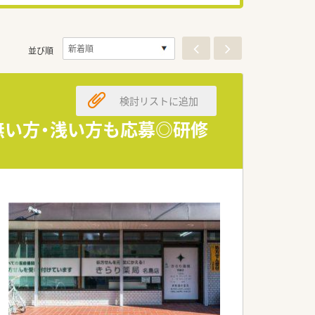
並び順
検討リストに追加
無い方・浅い方も応募◎研修