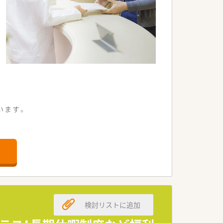
います。
。
検討リストに追加