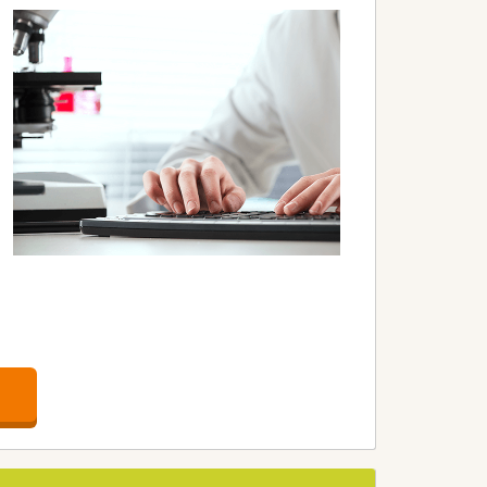
導を行います。
提供していただきます。
務も担当いたします。