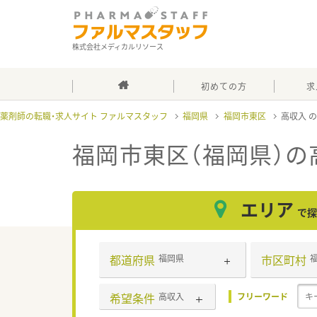
株式会社メディカルリソース
初めての方
求
薬剤師の転職・求人サイト ファルマスタッフ
福岡県
福岡市東区
高収入
福岡市東区（福岡県）の
エリア
で探
都道府県
市区町村
福岡県
希望条件
高収入
フリーワード