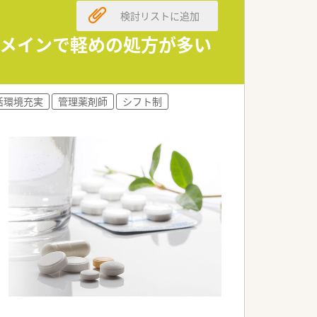
検討リストに追加
科メインで軽めの処方が多い
活環境充実
管理薬剤師
シフト制