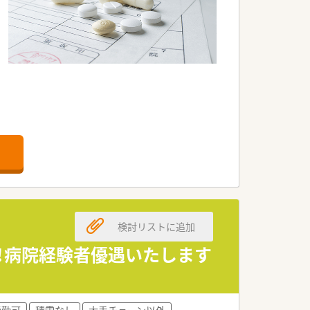
検討リストに追加
談！病院経験者優遇いたします
通勤可
積雪なし
大手チェーン以外