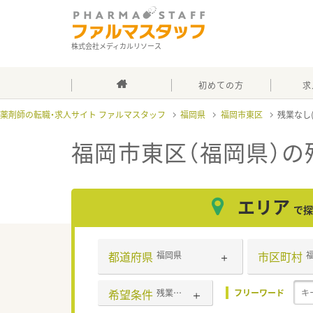
株式会社メディカルリソース
初めての方
求
薬剤師の転職・求人サイト ファルマスタッフ
福岡県
福岡市東区
残業なし
福岡市東区（福岡県）の
エリア
で探
都道府県
市区町村
福岡県
希望条件
残業なし(ほぼなし含む)
フリーワード