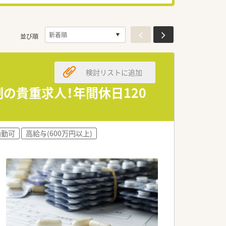
並び順
検討リストに追加
の貴重求人！年間休日120
通勤可
高給与(600万円以上)