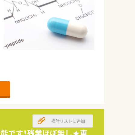
検討リストに追加
可能です！残業ほぼ無し★車