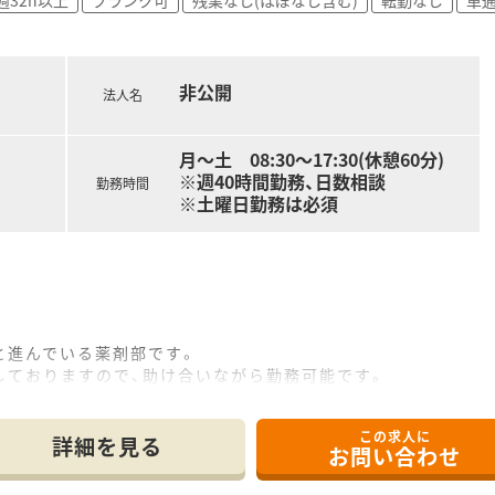
非公開
法人名
月～土 08:30～17:30(休憩60分)
※週40時間勤務、日数相談
勤務時間
※土曜日勤務は必須
と進んでいる薬剤部です。
しておりますので、助け合いながら勤務可能です。
業も可能です。
く、老老介護の方も多いです。
この求人に
詳細を見る
お問い合わせ
症、老年期の精神医療を中心に診療を行って参りました。
を併設して地域に根ざした医療を続けております。