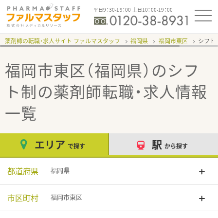
平日9：30-19：00 土日10：00-19：00
薬剤師の転職・求人サイト ファルマスタッフ
福岡県
福岡市東区
シフト
福岡市東区（福岡県）のシフ
ト制
の薬剤師転職・求人情報
一覧
エリア
駅
で探す
から探す
都道府県
福岡県
市区町村
福岡市東区