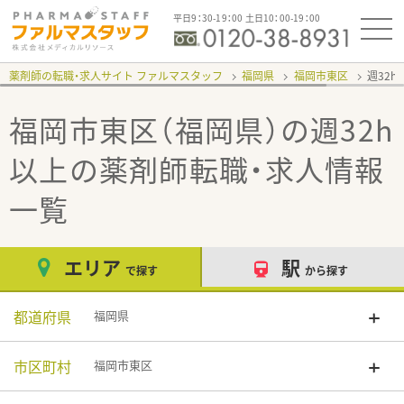
平日9：30-19：00 土日10：00-19：00
薬剤師の転職・求人サイト ファルマスタッフ
福岡県
福岡市東区
週32h
福岡市東区（福岡県）の週32h
以上
の薬剤師転職・求人情報
一覧
エリア
駅
で探す
から探す
都道府県
福岡県
市区町村
福岡市東区