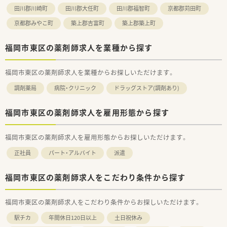
田川郡川崎町
田川郡大任町
田川郡福智町
京都郡苅田町
京都郡みやこ町
築上郡吉富町
築上郡築上町
福岡市東区の薬剤師求人を業種から探す
福岡市東区の薬剤師求人を業種からお探しいただけます。
調剤薬局
病院・クリニック
ドラッグストア(調剤あり)
福岡市東区の薬剤師求人を雇用形態から探す
福岡市東区の薬剤師求人を雇用形態からお探しいただけます。
正社員
パート・アルバイト
派遣
福岡市東区の薬剤師求人をこだわり条件から探す
福岡市東区の薬剤師求人をこだわり条件からお探しいただけます。
駅チカ
年間休日120日以上
土日祝休み