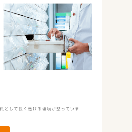
導を行います。
提供していただきます。
務も担当いたします。
社員として長く働ける環境が整っていま