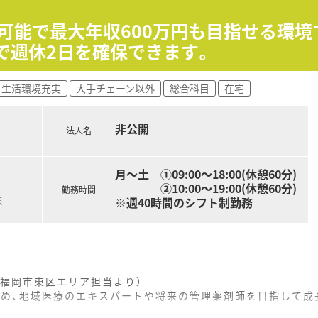
可能で最大年収600万円も目指せる環境で
で週休2日を確保できます。
生活環境充実
大手チェーン以外
総合科目
在宅
非公開
法人名
月～土 ①09:00～18:00(休憩60分)
②10:00～19:00(休憩60分)
勤務時間
※週40時間のシフト制勤務
額
福岡市東区エリア担当より）
ため、地域医療のエキスパートや将来の管理薬剤師を目指して成