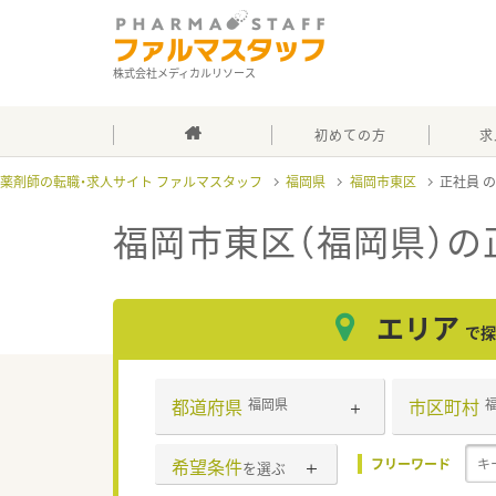
株式会社メディカルリソース
初めての方
求
薬剤師の転職・求人サイト ファルマスタッフ
福岡県
福岡市東区
正社員
福岡市東区（福岡県）の
エリア
で探
都道府県
市区町村
福岡県
希望条件
フリーワード
を選ぶ