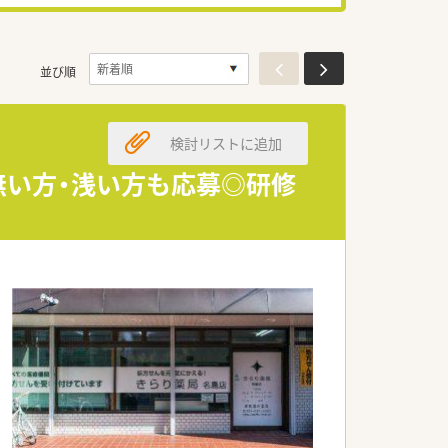
並び順
検討リストに追加
無い方・浅い方も応募◎研修