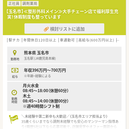
【募集背景と求める人物像について】
正社員
調剤薬局
■患者様へのサービス向上と健康サポート機能の強化を目的と
【玉名市】≪整形外科メイン≫大手チェーン店で福利厚生充
して、組織の活性化を図るために新たな正社員を急募しておりま
実！休暇制度も整っています
す。
■周囲との円滑なコミュニケーションを大切にしながら、かかり
検討リストに追加
つけ薬剤師の取得などにも前向きに取り組める方を求めていま
す。
■40代までのベテラン層から若手まで幅広く歓迎しており、店
駅チカ
年間休日120日以上
車通勤可
高給与(600万円以上)
住宅補
舗の年齢バランスを考慮しながら柔軟に受け入れを行っていま
す。
熊本県 玉名市
玉名駅 (JR鹿児島本線)
勤務地
【法人特徴について】
■福岡県や熊本県、大分県を中心に約30店舗を展開しており、地
年収396万円～700万円
域に密着した健康相談の窓口として厚い信頼を得ている法人で
す。
※年齢・経験による
給与
■大手チェーンであるスギ薬局グループの一員として、安定した
月火水金
経営基盤と充実した福利厚生制度を両立させているのが特徴で
08:45～18:00（休憩60分）
す。
木土
■全店舗で「健康サポート薬局」の認可取得を目指す方針を掲げ
勤務
08:45～14:00（休憩00分）
ており、薬局の社会的価値を高める取り組みに注力しています。
時間
※週40時間シフト制
【求人情報について】
＼未経験や第二新卒も大歓迎／（玉名市エリア担当より）
■経験次第で年収600万円という高待遇での提示が可能であり、
35歳くらいまでなら調剤未経験でも安心のマンツーマン指導あ
現在の給与水準を維持したい方の相談にも柔軟に対応いたしま
り！職歴5社以下なら応募可能で、店舗見学やオファー面談から
す。