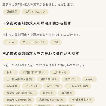
玉名市の薬剤師求人を業種からお探しいただけます。
調剤薬局
病院・クリニック
玉名市の薬剤師求人を雇用形態から探す
玉名市の薬剤師求人を雇用形態からお探しいただけます。
正社員
パート・アルバイト
派遣
玉名市の薬剤師求人をこだわり条件から探す
玉名市の薬剤師求人をこだわり条件からお探しいただけます。
駅チカ
年間休日120日以上
土日祝休み
土日休み(相談可含む)
週休2.5日以上
週32h以上
新卒可
未経験可
ブランク可
Ｗワーク可
~18時までの職場
残業なし(ほぼなし含む)
転勤なし
車通勤可
高給与(600万円以上)
高時給(2,500円以上)
寮・借上社宅あり