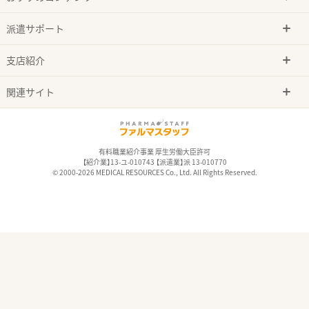
派遣サポート
支店紹介
関連サイト
有料職業紹介事業 厚生労働大臣許可
【紹介業】13-ユ-010743 【派遣業】派 13-010770
© 2000-2026 MEDICAL RESOURCES Co., Ltd. All Rights Reserved.