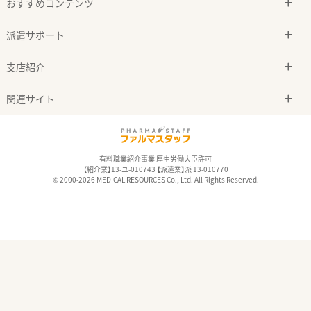
おすすめコンテンツ
派遣サポート
支店紹介
関連サイト
有料職業紹介事業 厚生労働大臣許可
【紹介業】13-ユ-010743 【派遣業】派 13-010770
© 2000-2026 MEDICAL RESOURCES Co., Ltd. All Rights Reserved.