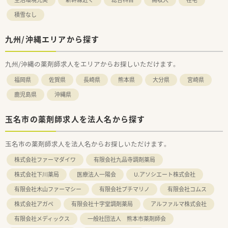
積雪なし
九州/沖縄エリアから探す
九州/沖縄の薬剤師求人をエリアからお探しいただけます。
福岡県
佐賀県
長崎県
熊本県
大分県
宮崎県
鹿児島県
沖縄県
玉名市の薬剤師求人を法人名から探す
玉名市の薬剤師求人を法人名からお探しいただけます。
株式会社ファーマダイワ
有限会社九品寺調剤薬局
株式会社下川薬局
医療法人一陽会
U.アソシエート株式会社
有限会社木山ファーマシー
有限会社プチマリノ
有限会社コムス
株式会社アガペ
有限会社十字堂調剤薬局
アルファルマ株式会社
有限会社メディックス
一般社団法人 熊本市薬剤師会