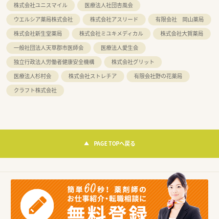
株式会社ユニスマイル
医療法人社団杏風会
ウエルシア薬局株式会社
株式会社アスリード
有限会社 岡山薬局
株式会社新生堂薬局
株式会社ミユキメディカル
株式会社大賀薬局
一般社団法人天草郡市医師会
医療法人愛生会
独立行政法人労働者健康安全機構
株式会社グリット
医療法人杉村会
株式会社ストレチア
有限会社野の花薬局
クラフト株式会社
PAGE TOPへ戻る