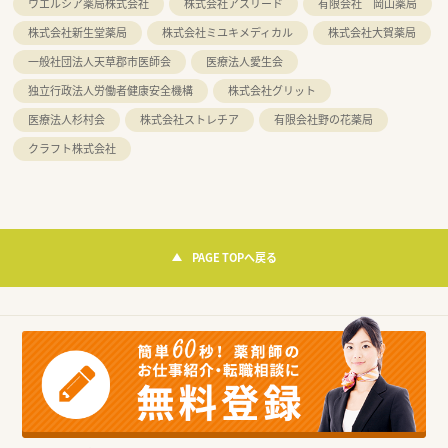
ウエルシア薬局株式会社
株式会社アスリード
有限会社 岡山薬局
株式会社新生堂薬局
株式会社ミユキメディカル
株式会社大賀薬局
一般社団法人天草郡市医師会
医療法人愛生会
独立行政法人労働者健康安全機構
株式会社グリット
医療法人杉村会
株式会社ストレチア
有限会社野の花薬局
クラフト株式会社
PAGE TOPへ戻る