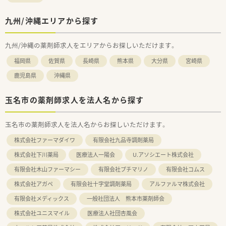
九州/沖縄エリアから探す
九州/沖縄の薬剤師求人をエリアからお探しいただけます。
福岡県
佐賀県
長崎県
熊本県
大分県
宮崎県
鹿児島県
沖縄県
玉名市の薬剤師求人を法人名から探す
玉名市の薬剤師求人を法人名からお探しいただけます。
株式会社ファーマダイワ
有限会社九品寺調剤薬局
株式会社下川薬局
医療法人一陽会
U.アソシエート株式会社
有限会社木山ファーマシー
有限会社プチマリノ
有限会社コムス
株式会社アガペ
有限会社十字堂調剤薬局
アルファルマ株式会社
有限会社メディックス
一般社団法人 熊本市薬剤師会
株式会社ユニスマイル
医療法人社団杏風会