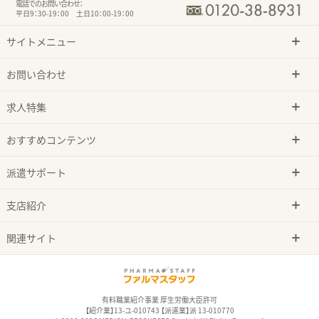
電話でのお問い合わせ：
平日9：30-19：00 土日10：00-19：00
サイトメニュー
お問い合わせ
求人特集
おすすめコンテンツ
派遣サポート
支店紹介
関連サイト
有料職業紹介事業 厚生労働大臣許可
【紹介業】13-ユ-010743 【派遣業】派 13-010770