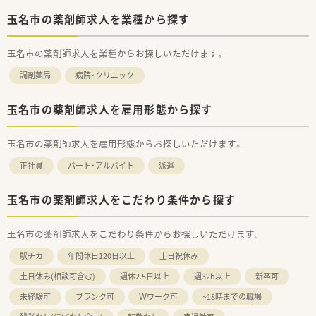
玉名市の薬剤師求人を業種から探す
玉名市の薬剤師求人を業種からお探しいただけます。
調剤薬局
病院・クリニック
玉名市の薬剤師求人を雇用形態から探す
玉名市の薬剤師求人を雇用形態からお探しいただけます。
正社員
パート・アルバイト
派遣
玉名市の薬剤師求人をこだわり条件から探す
玉名市の薬剤師求人をこだわり条件からお探しいただけます。
駅チカ
年間休日120日以上
土日祝休み
土日休み(相談可含む)
週休2.5日以上
週32h以上
新卒可
未経験可
ブランク可
Ｗワーク可
~18時までの職場