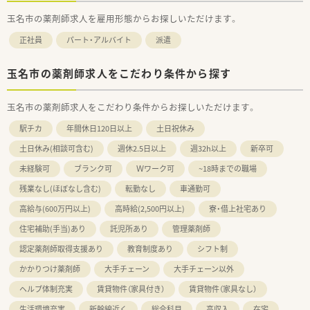
玉名市の薬剤師求人を雇用形態からお探しいただけます。
正社員
パート・アルバイト
派遣
玉名市の薬剤師求人をこだわり条件から探す
玉名市の薬剤師求人をこだわり条件からお探しいただけます。
駅チカ
年間休日120日以上
土日祝休み
土日休み(相談可含む)
週休2.5日以上
週32h以上
新卒可
未経験可
ブランク可
Ｗワーク可
~18時までの職場
残業なし(ほぼなし含む)
転勤なし
車通勤可
高給与(600万円以上)
高時給(2,500円以上)
寮・借上社宅あり
住宅補助(手当)あり
託児所あり
管理薬剤師
認定薬剤師取得支援あり
教育制度あり
シフト制
かかりつけ薬剤師
大手チェーン
大手チェーン以外
ヘルプ体制充実
賃貸物件（家具付き）
賃貸物件（家具なし）
生活環境充実
新幹線近く
総合科目
高収入
在宅