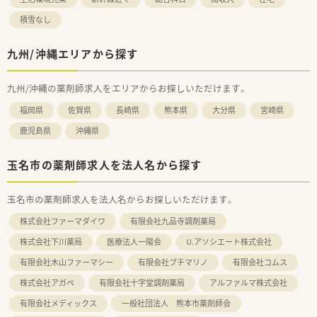
積雪なし
九州/沖縄エリアから探す
九州/沖縄の薬剤師求人をエリアからお探しいただけます。
福岡県
佐賀県
長崎県
熊本県
大分県
宮崎県
鹿児島県
沖縄県
玉名市の薬剤師求人を法人名から探す
玉名市の薬剤師求人を法人名からお探しいただけます。
株式会社ファーマダイワ
有限会社九品寺調剤薬局
株式会社下川薬局
医療法人一陽会
U.アソシエート株式会社
有限会社木山ファーマシー
有限会社プチマリノ
有限会社コムス
株式会社アガペ
有限会社十字堂調剤薬局
アルファルマ株式会社
有限会社メディックス
一般社団法人 熊本市薬剤師会