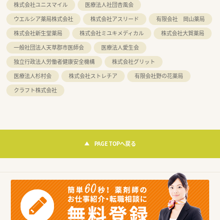
株式会社ユニスマイル
医療法人社団杏風会
ウエルシア薬局株式会社
株式会社アスリード
有限会社 岡山薬局
株式会社新生堂薬局
株式会社ミユキメディカル
株式会社大賀薬局
一般社団法人天草郡市医師会
医療法人愛生会
独立行政法人労働者健康安全機構
株式会社グリット
医療法人杉村会
株式会社ストレチア
有限会社野の花薬局
クラフト株式会社
PAGE TOPへ戻る