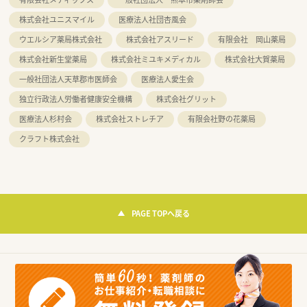
株式会社ユニスマイル
医療法人社団杏風会
ウエルシア薬局株式会社
株式会社アスリード
有限会社 岡山薬局
株式会社新生堂薬局
株式会社ミユキメディカル
株式会社大賀薬局
一般社団法人天草郡市医師会
医療法人愛生会
独立行政法人労働者健康安全機構
株式会社グリット
医療法人杉村会
株式会社ストレチア
有限会社野の花薬局
クラフト株式会社
PAGE TOPへ戻る