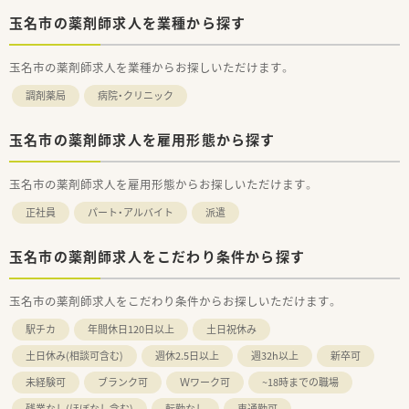
玉名市の薬剤師求人を業種から探す
玉名市の薬剤師求人を業種からお探しいただけます。
調剤薬局
病院・クリニック
玉名市の薬剤師求人を雇用形態から探す
玉名市の薬剤師求人を雇用形態からお探しいただけます。
正社員
パート・アルバイト
派遣
玉名市の薬剤師求人をこだわり条件から探す
玉名市の薬剤師求人をこだわり条件からお探しいただけます。
駅チカ
年間休日120日以上
土日祝休み
土日休み(相談可含む)
週休2.5日以上
週32h以上
新卒可
未経験可
ブランク可
Ｗワーク可
~18時までの職場
残業なし(ほぼなし含む)
転勤なし
車通勤可