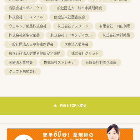
有限会社メディックス
一般社団法人 熊本市薬剤師会
株式会社ユニスマイル
医療法人社団杏風会
ウエルシア薬局株式会社
株式会社アスリード
有限会社 岡山薬局
株式会社新生堂薬局
株式会社ミユキメディカル
株式会社大賀薬局
一般社団法人天草郡市医師会
医療法人愛生会
独立行政法人労働者健康安全機構
株式会社グリット
医療法人杉村会
株式会社ストレチア
有限会社野の花薬局
クラフト株式会社
PAGE TOPへ戻る