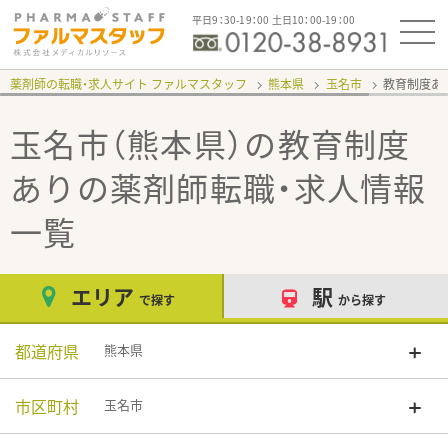
平日9：30-19：00 土日10：00-19：00
薬剤師の転職・求人サイト ファルマスタッフ
熊本県
玉名市
教育制度あ
玉名市（熊本県）の教育制度
あり
の薬剤師転職・求人情報
一覧
エリア
駅
で探す
から探す
都道府県
熊本県
市区町村
玉名市