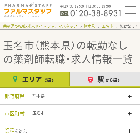
平日9：30-19：00 土日10：00-19：00
薬剤師の転職・求人サイト ファルマスタッフ
熊本県
玉名市
転勤なし
玉名市（熊本県）の転勤なし
の薬剤師転職・求人情報一覧
エリア
駅
で探す
から探す
都道府県
熊本県
市区町村
玉名市
業種
を選ぶ