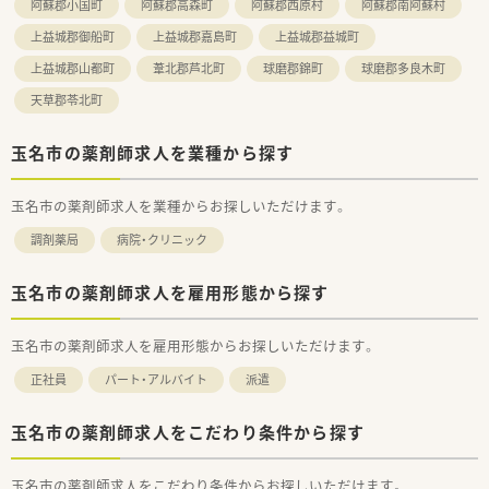
阿蘇郡小国町
阿蘇郡高森町
阿蘇郡西原村
阿蘇郡南阿蘇村
上益城郡御船町
上益城郡嘉島町
上益城郡益城町
上益城郡山都町
葦北郡芦北町
球磨郡錦町
球磨郡多良木町
天草郡苓北町
玉名市の薬剤師求人を業種から探す
玉名市の薬剤師求人を業種からお探しいただけます。
調剤薬局
病院・クリニック
玉名市の薬剤師求人を雇用形態から探す
玉名市の薬剤師求人を雇用形態からお探しいただけます。
正社員
パート・アルバイト
派遣
玉名市の薬剤師求人をこだわり条件から探す
玉名市の薬剤師求人をこだわり条件からお探しいただけます。