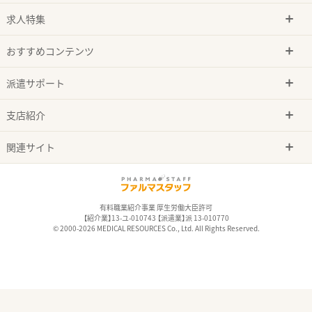
求人特集
おすすめコンテンツ
派遣サポート
支店紹介
関連サイト
有料職業紹介事業 厚生労働大臣許可
【紹介業】13-ユ-010743 【派遣業】派 13-010770
© 2000-2026 MEDICAL RESOURCES Co., Ltd. All Rights Reserved.