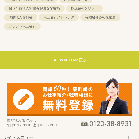
独立行政法人労働者健康安全機構
株式会社グリット
医療法人杉村会
株式会社ストレチア
有限会社野の花薬局
クラフト株式会社
PAGE TOPへ戻る
電話でのお問い合わせ：
平日9：30-19：00 土日10：00-19：00
サイトメニュー