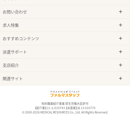
お問い合わせ
求人特集
おすすめコンテンツ
派遣サポート
支店紹介
関連サイト
有料職業紹介事業 厚生労働大臣許可
【紹介業】13-ユ-010743 【派遣業】派 13-010770
© 2000-2026 MEDICAL RESOURCES Co., Ltd. All Rights Reserved.