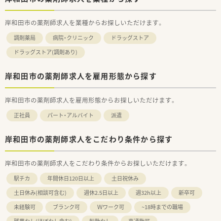
岸和田市の薬剤師求人を業種からお探しいただけます。
調剤薬局
病院・クリニック
ドラッグストア
ドラッグストア(調剤あり)
岸和田市の薬剤師求人を雇用形態から探す
岸和田市の薬剤師求人を雇用形態からお探しいただけます。
正社員
パート・アルバイト
派遣
岸和田市の薬剤師求人をこだわり条件から探す
岸和田市の薬剤師求人をこだわり条件からお探しいただけます。
駅チカ
年間休日120日以上
土日祝休み
土日休み(相談可含む)
週休2.5日以上
週32h以上
新卒可
未経験可
ブランク可
Ｗワーク可
~18時までの職場