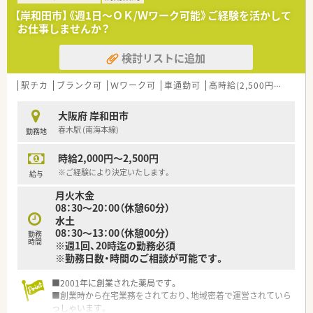
■勤続年数が15年以上の方など長く勤務されている方も多いで
【岸和田市】《週1日～ＯＫ/Ｗワーク可能》ご経験を活かして
す。
お仕事しませんか？
検討リストに追加
駅チカ
ブランク可
Ｗワーク可
車通勤可
高時給(2,500円以上)
積
大阪府 岸和田市
春木駅 (南海本線)
勤務地
時給2,000円～2,500円
※ご経験により決定いたします。
給与
月火木金
08：30～20：00（休憩60分）
水土
08：30～13：00（休憩00分）
勤務
時間
※週1回、20時迄の勤務必須
※勤務日数・時間のご相談が可能です。
■2001年に創業された薬局です。
■創業時から在宅業務をされており、地域密着で運営されていら
っしゃいます。