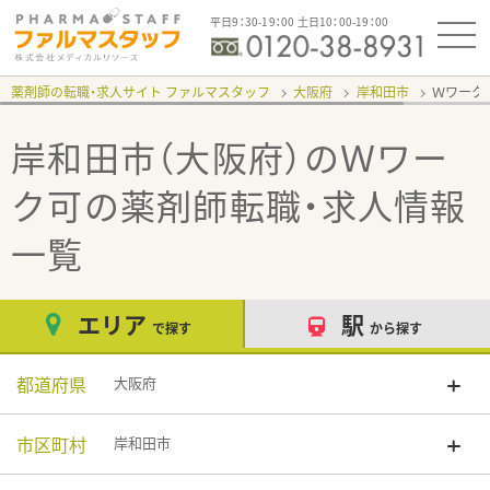
平日9：30-19：00 土日10：00-19：00
薬剤師の転職・求人サイト ファルマスタッフ
大阪府
岸和田市
Ｗワーク
岸和田市（大阪府）のＷワー
ク可
の薬剤師転職・求人情報
一覧
エリア
駅
で探す
から探す
都道府県
大阪府
市区町村
岸和田市