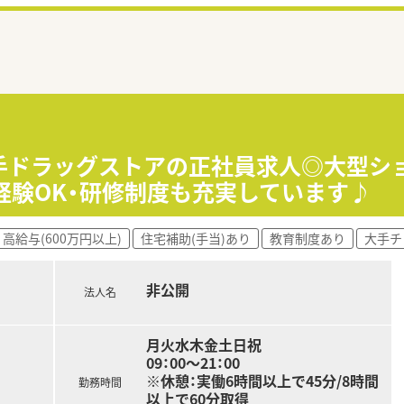
大手ドラッグストアの正社員求人◎大型シ
経験OK・研修制度も充実しています♪
高給与(600万円以上)
住宅補助(手当)あり
教育制度あり
大手チ
非公開
法人名
月火水木金土日祝
09：00～21：00
※休憩：実働6時間以上で45分/8時間
勤務時間
以上で60分取得