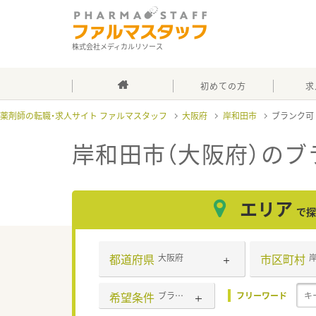
株式会社メディカルリソース
初めての方
求
薬剤師の転職・求人サイト ファルマスタッフ
大阪府
岸和田市
ブランク
岸和田市（大阪府）のブ
エリア
で探
都道府県
市区町村
大阪府
希望条件
ブランク可
フリーワード