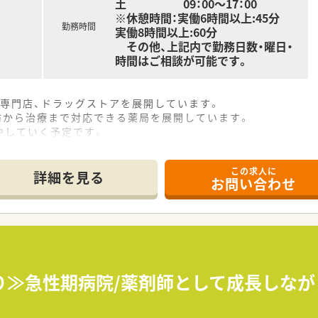
土 09：00～17：00
※休憩時間：実働6時間以上:45分
勤務時間
実働8時間以上:60分
その他、上記内で勤務日数・曜日・
時間はご相談が可能です。
剤専門店、ドラッグストアを展開しています。
予防から治療まで対応できる薬局を展開しています。
やしていく予定です。
この求人に
詳細を見る
お問い合わせ
り≫急性期病院/薬剤師として成長しな