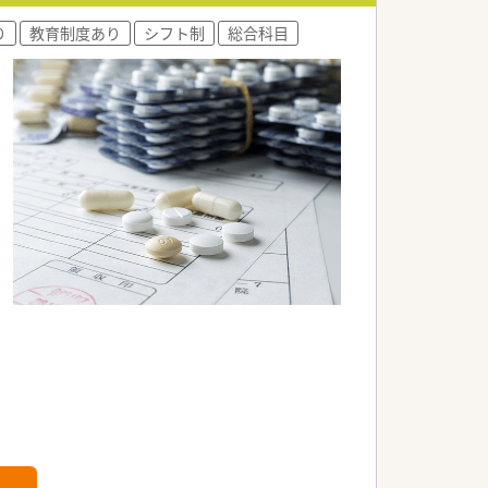
り
教育制度あり
シフト制
総合科目