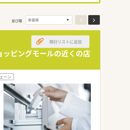
並び順
検討リストに追加
ョッピングモールの近くの店
ェーン