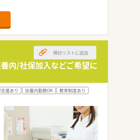
いただけます。
ていただけます。
検討リストに追加
扶養内/社保加入などご希望に
得支援あり
扶養内勤務OK
教育制度あり