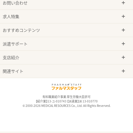
お問い合わせ
求人特集
おすすめコンテンツ
派遣サポート
支店紹介
関連サイト
有料職業紹介事業 厚生労働大臣許可
【紹介業】13-ユ-010743 【派遣業】派 13-010770
© 2000-2026 MEDICAL RESOURCES Co., Ltd. All Rights Reserved.